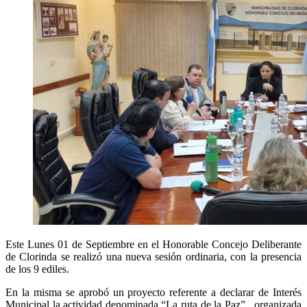
Este Lunes 01 de Septiembre en el Honorable Concejo Deliberante
de Clorinda se realizó una nueva sesión ordinaria, con la presencia
de los 9 ediles.
En la misma se aprobó un proyecto referente a declarar de Interés
Municipal la actividad denominada “La ruta de la Paz” , organizada