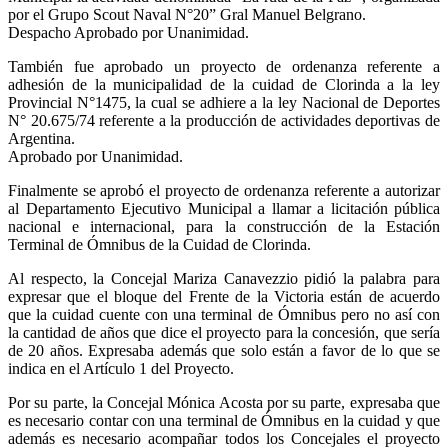
por el Grupo Scout Naval N°20” Gral Manuel Belgrano.
Despacho Aprobado por Unanimidad.
También fue aprobado un proyecto de ordenanza referente a
adhesión de la municipalidad de la cuidad de Clorinda a la ley
Provincial N°1475, la cual se adhiere a la ley Nacional de Deportes
N° 20.675/74 referente a la producción de actividades deportivas de
Argentina.
Aprobado por Unanimidad.
Finalmente se aprobó el proyecto de ordenanza referente a autorizar
al Departamento Ejecutivo Municipal a llamar a licitación pública
nacional e internacional, para la construcción de la Estación
Terminal de Ómnibus de la Cuidad de Clorinda.
Al respecto, la Concejal Mariza Canavezzio pidió la palabra para
expresar que el bloque del Frente de la Victoria están de acuerdo
que la cuidad cuente con una terminal de Ómnibus pero no así con
la cantidad de años que dice el proyecto para la concesión, que sería
de 20 años. Expresaba además que solo están a favor de lo que se
indica en el Artículo 1 del Proyecto.
Por su parte, la Concejal Mónica Acosta por su parte, expresaba que
es necesario contar con una terminal de Ómnibus en la cuidad y que
además es necesario acompañar todos los Concejales el proyecto